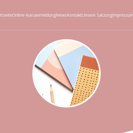
rtseite
Online-Kursanmeldung
News
Kontakt
Unsere Satzung
Impressu