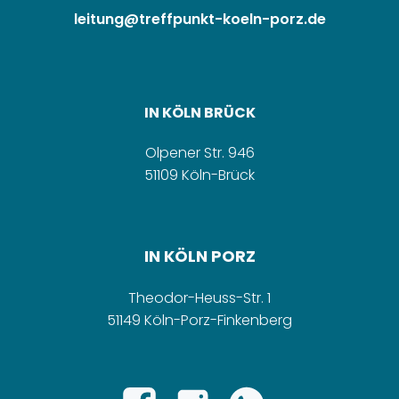
leitung@treffpunkt-koeln-porz.de
IN KÖLN BRÜCK
Olpener Str. 946
51109 Köln-Brück
IN KÖLN PORZ
Theodor-Heuss-Str. 1
51149 Köln-Porz-Finkenberg